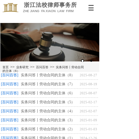
浙江法校律师事务所
Z
HE JIANG FA XIAO
N LAW
FIRM
>>
>>
>>
首页
业务研究
百问百答
实务问答丨劳动合同
的主体（6）
[百问百答]
实务问答丨劳动合同的主体（8）
2025-08-27
[百问百答]
实务问答丨劳动合同的主体（7）
2025-08-19
[百问百答]
实务问答丨劳动合同的主体（6）
2025-08-07
[百问百答]
实务问答丨劳动合同的主体（5）
2025-02-17
[百问百答]
实务问答丨劳动合同的主体（4）
2025-02-07
[百问百答]
实务问答丨劳动合同的主体（3）
2025-01-09
[百问百答]
实务问答丨劳动合同的主体（2）
2025-01-03
[百问百答]
实务问答丨劳动合同的主体（1）
2024-12-26