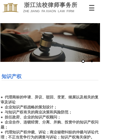
浙江法校律师事务所
Z
HE JIANG FA XIAO
N LAW
FIRM
知识产权
●
代理商标的申请、异议、驳回、变更、续展以及相关的复
审及诉讼
●
企业知识产权战略的策划设计；
●
与知识产权有关的商业决策和风险防范；
●
担任政府、企业的知识产权顾问；
●
企业合作、连锁经营、分离、并购、投资中的知识产权问
题；
●
代理知识产权仲裁、诉讼；商业秘密纠纷的仲裁与诉讼代
理；不正当竞争行为的调查与诉讼；知识产权海关保护。